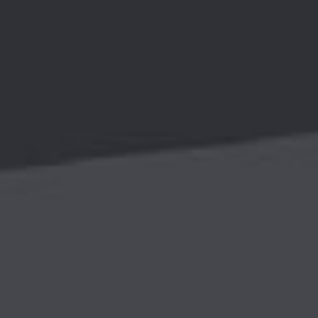
开云官方在线登陆入口-开云online(中国)为您主要提供
云南制
冷设备
，云南制冷剂，云南冷库工程等相关的展示和信息更
新，欢迎您的收藏。
您有
15
条新询盘信息！